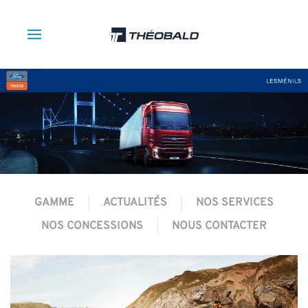
GAMME
ACTUALITÉS
NOS SERVICES
NOS CONCESSIONS
NOUS CONTACTER