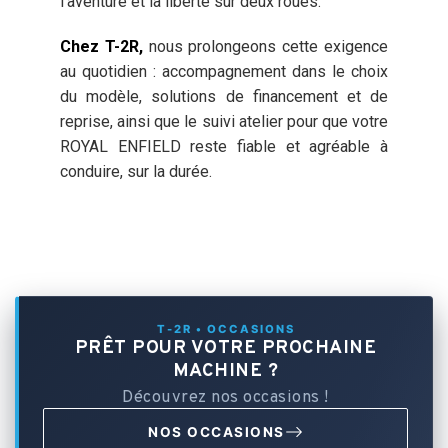
l’aventure et la liberté sur deux roues.
Chez T-2R,
nous prolongeons cette exigence
au quotidien : accompagnement dans le choix
du modèle, solutions de financement et de
reprise, ainsi que le suivi atelier pour que votre
ROYAL ENFIELD reste fiable et agréable à
conduire, sur la durée.
T-2R • OCCASIONS
PRÊT POUR VOTRE PROCHAINE
MACHINE ?
Découvrez nos occasions !
NOS OCCASIONS