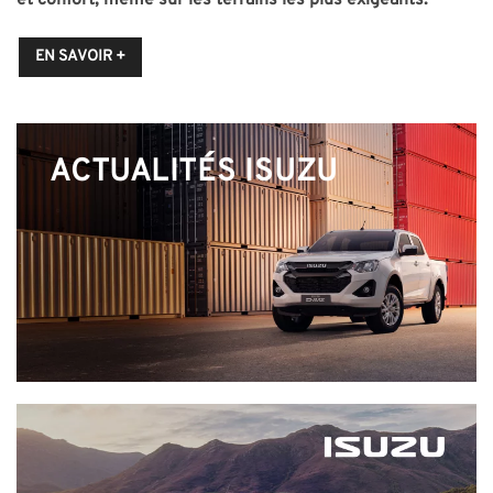
EN SAVOIR +
ACTUALITÉS ISUZU