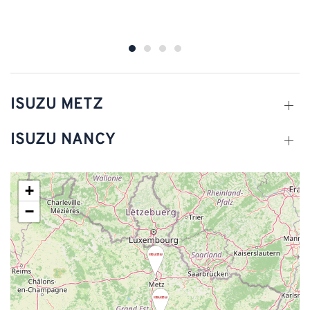
ISUZU METZ
ISUZU NANCY
+
−