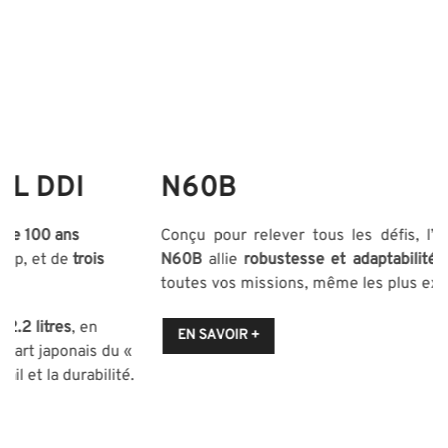
N60B
Conçu pour relever tous les défis, l’
Isuzu D-Max Space
N60B
allie
robustesse et adaptabilité
pour exceller dans
toutes vos missions, même les plus exigeantes.
EN SAVOIR +