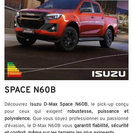
SPACE N60B
Découvrez
Isuzu D-Max Space N60B
, le pick-up conçu
pour ceux qui exigent
robustesse, puissance et
polyvalence.
Que vous soyez professionnel ou passionné
d’évasion, le D-Max N60B vous
garantit fiabilité, sécurité
et confort, même sur les terrains les plus exigeants.