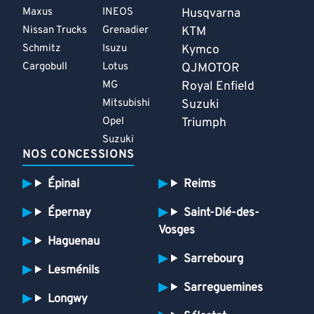
Maxus
INEOS
Husqvarna
Nissan Trucks
Grenadier
KTM
Schmitz
Isuzu
Kymco
Cargobull
Lotus
QJMOTOR
MG
Royal Enfield
Mitsubishi
Suzuki
Opel
Triumph
Suzuki
NOS CONCESSIONS
Épinal
Reims
Épernay
Saint-Dié-des-
Vosges
Haguenau
Sarrebourg
Lesménils
Sarreguemines
Longwy