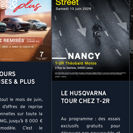
JOURS
ISES & PLUS
LE HUSQVARNA
tout le mois de juin,
TOUR CHEZ T-2R
z d’offres de reprise
onnelles sur toute la
Au programme : des essais
G, jusqu’à 8 000 €
exclusifs gratuits pour
modèle. C’est le