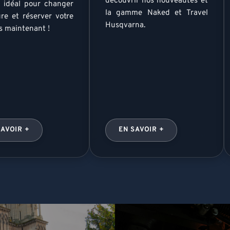
découvrir nos nouveautés et
idéal pour changer
la gamme Naked et Travel
ure et réserver votre
Husqvarna.
s maintenant !
SAVOIR +
EN SAVOIR +