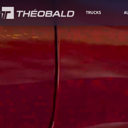
TRUCKS
A