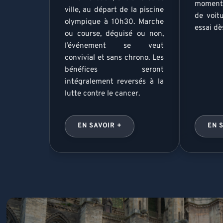
moment 
ville, au départ de la piscine
de voit
olympique à 10h30. Marche
essai dè
ou course, déguisé ou non,
l’événement se veut
convivial et sans chrono. Les
bénéfices seront
intégralement reversés à la
lutte contre le cancer.
EN SAVOIR +
EN 