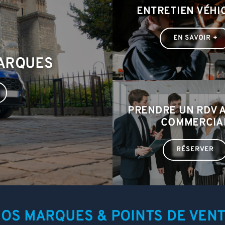
ENTRETIEN VÉHI
EN SAVOIR +
MARQUES
PRENDRE UN RDV 
COMMERCIA
RÉSERVER
OS MARQUES & POINTS DE VEN