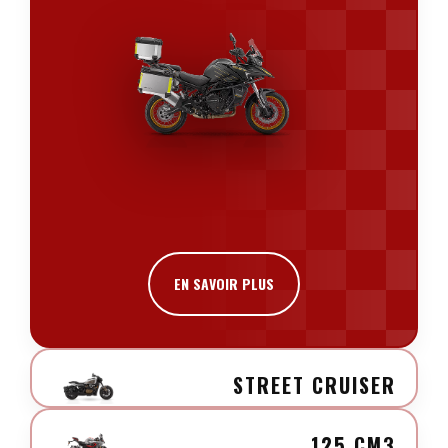
EN SAVOIR PLUS
STREET CRUISER
125 CM3