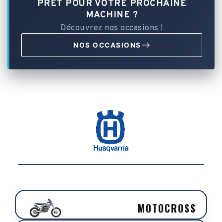
PRÊT POUR VOTRE PROCHAINE
MACHINE ?
Découvrez nos occasions !
NOS OCCASIONS
MOTOCROSS