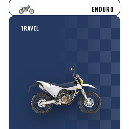
ENDURO
TRAVEL