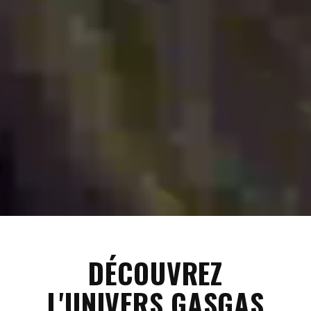
DÉCOUVREZ
L'UNIVERS GASGAS