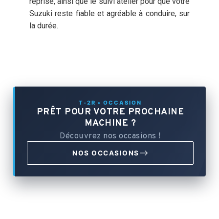
reprise, ainsi que le suivi atelier pour que votre
Suzuki reste fiable et agréable à conduire, sur
la durée.
T-2R • OCCASION
PRÊT POUR VOTRE PROCHAINE
MACHINE ?
Découvrez nos occasions !
NOS OCCASIONS