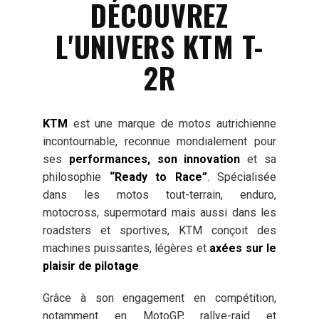
DÉCOUVREZ
L'UNIVERS KTM T-
2R
KTM
est une marque de motos autrichienne
incontournable, reconnue mondialement pour
ses
performances, son innovation
et sa
philosophie
“Ready to Race”
. Spécialisée
dans les motos tout-terrain, enduro,
motocross, supermotard mais aussi dans les
roadsters et sportives, KTM conçoit des
machines puissantes, légères et
axées sur le
plaisir de pilotage
.
Grâce à son engagement en compétition,
notamment en MotoGP, rallye-raid et