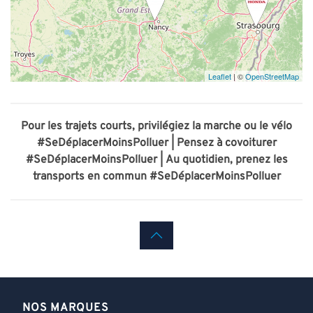
Leaflet
| ©
OpenStreetMap
Pour les trajets courts, privilégiez la marche ou le vélo
#SeDéplacerMoinsPolluer |
Pensez à covoiturer
#SeDéplacerMoinsPolluer |
Au quotidien, prenez les
transports en commun #SeDéplacerMoinsPolluer
NOS MARQUES