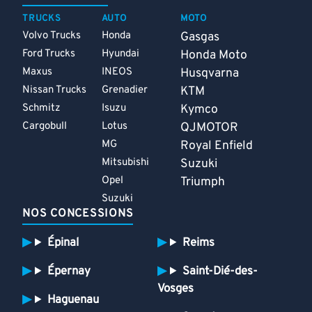
TRUCKS
AUTO
MOTO
Volvo Trucks
Honda
Gasgas
Ford Trucks
Hyundai
Honda Moto
Maxus
INEOS
Husqvarna
Nissan Trucks
Grenadier
KTM
Schmitz
Isuzu
Kymco
Cargobull
Lotus
QJMOTOR
MG
Royal Enfield
Mitsubishi
Suzuki
Opel
Triumph
Suzuki
NOS CONCESSIONS
Épinal
Reims
Épernay
Saint-Dié-des-
Vosges
Haguenau