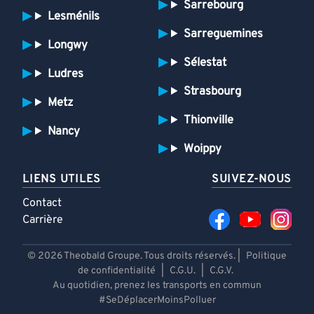
Sarrebourg
Lesménils
Sarreguemines
Longwy
Sélestat
Ludres
Strasbourg
Metz
Thionville
Nancy
Woippy
LIENS UTILES
SUIVEZ-NOUS
Contact
Carrière
© 2026 Theobald Groupe. Tous droits réservés. |
Politique
de confidentialité
|
C.G.U.
|
C.G.V.
Au quotidien, prenez les transports en commun
#SeDéplacerMoinsPolluer