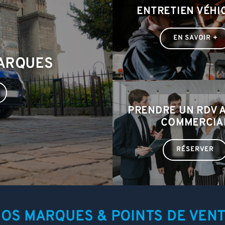
ENTRETIEN VÉHI
EN SAVOIR +
MARQUES
PRENDRE UN RDV 
COMMERCIA
RÉSERVER
OS MARQUES & POINTS DE VEN