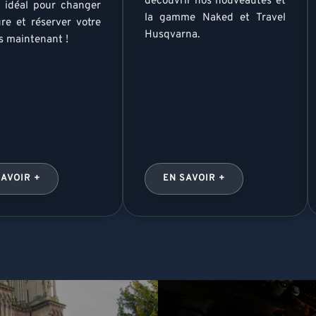
découvrir nos nouveautés et
idéal pour changer
la gamme Naked et Travel
ure et réserver votre
Husqvarna.
s maintenant !
SAVOIR +
EN SAVOIR +