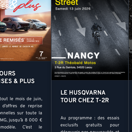
JOURS
ISES & PLUS
LE HUSQVARNA
tout le mois de juin,
TOUR CHEZ T-2R
z d’offres de reprise
onnelles sur toute la
Au programme : des essais
G, jusqu’à 8 000 €
exclusifs gratuits pour
modèle. C’est le