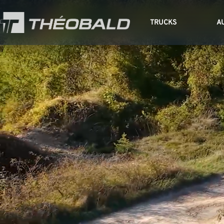
TRUCKS
A