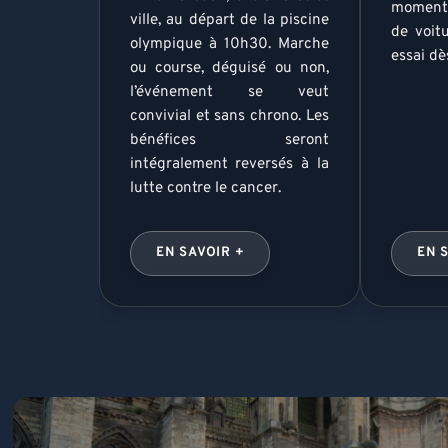
moment 
ville, au départ de la piscine
de voit
olympique à 10h30. Marche
essai dè
ou course, déguisé ou non,
l’événement se veut
convivial et sans chrono. Les
bénéfices seront
intégralement reversés à la
lutte contre le cancer.
EN SAVOIR +
EN 