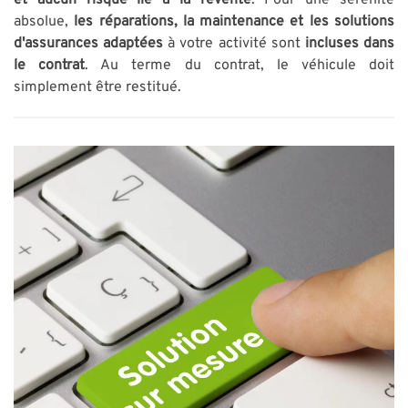
et
aucun risque lié à la revente
. Pour une sérénité
absolue,
les réparations, la maintenance et les solutions
d'assurances adaptées
à votre activité sont
incluses dans
le contrat
. Au terme du contrat, le véhicule doit
simplement être restitué.