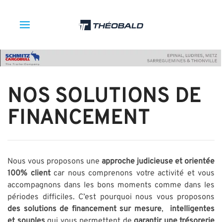
NOS SOLUTIONS DE
FINANCEMENT
Nous vous proposons une
approche judicieuse et orientée
100% client
car nous comprenons votre activité et vous
accompagnons dans les bons moments comme dans les
périodes difficiles. C’est pourquoi nous vous proposons
des solutions de financement sur mesure
,
intelligentes
et souples
qui vous permettent de
garantir une trésorerie