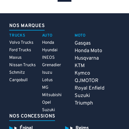
NOS MARQUES
TRUCKS
AUTO
MOTO
Volvo Trucks
Honda
Gasgas
Ford Trucks
Hyundai
Honda Moto
Maxus
INEOS
Husqvarna
Nissan Trucks
Grenadier
KTM
Schmitz
Isuzu
Kymco
Cargobull
Lotus
QJMOTOR
MG
Royal Enfield
Mitsubishi
Suzuki
Opel
Triumph
Suzuki
NOS CONCESSIONS
Épinal
Reims