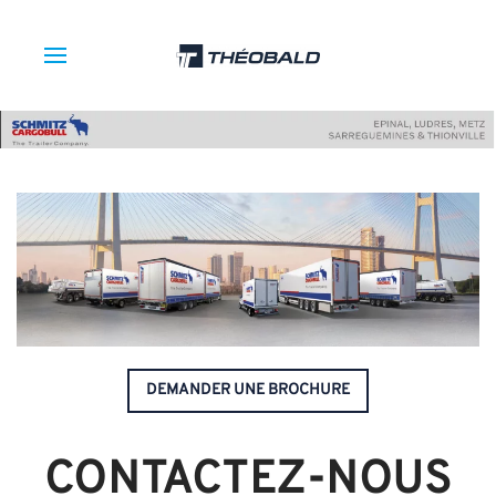
DEMANDER UNE BROCHURE
CONTACTEZ-NOUS