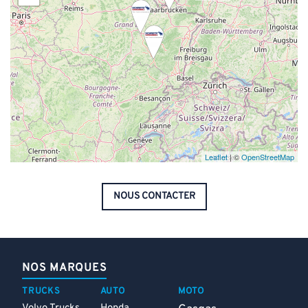
Leaflet
| ©
OpenStreetMap
NOUS CONTACTER
NOS MARQUES
TRUCKS
AUTO
MOTO