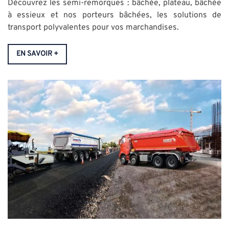
Découvrez les semi-remorques : bâchée,
plateau,
bâchée
à
essieux
et nos porteurs bâchées, les solutions de
transport polyvalentes pour vos marchandises.
EN SAVOIR +